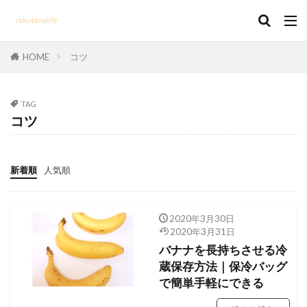
HOME
コツ
TAG
コツ
新着順
人気順
2020年3月30日
2020年3月31日
バナナを長持ちさせる冷
蔵保存方法｜保冷バッグ
で簡単手軽にできる