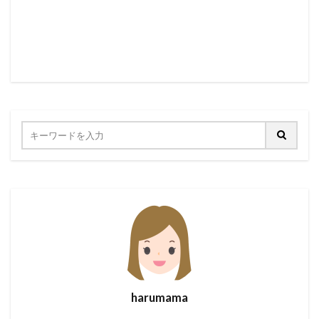
harumama