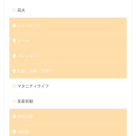
花火
ショッピング
セール
バレンタイン
妊娠・出産・子育て
マタニティライフ
安産祈願
年中行事
未分類