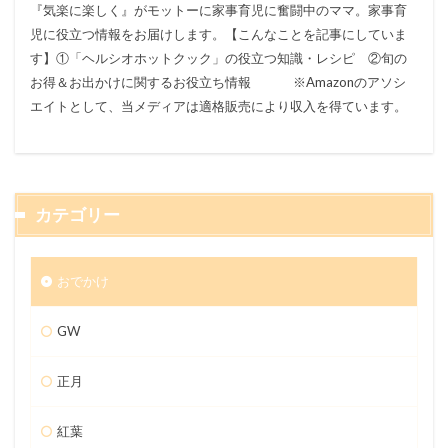
『気楽に楽しく』がモットーに家事育児に奮闘中のママ。家事育
児に役立つ情報をお届けします。【こんなことを記事にしていま
す】①「ヘルシオホットクック」の役立つ知識・レシピ ②旬の
お得＆お出かけに関するお役立ち情報 ※Amazonのアソシ
エイトとして、当メディアは適格販売により収入を得ています。
カテゴリー
おでかけ
GW
正月
紅葉