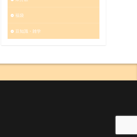
福袋
豆知識・雑学