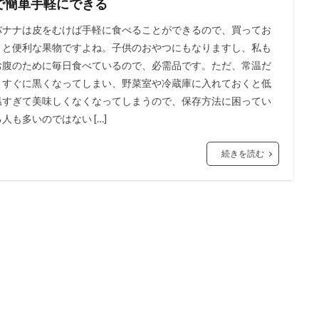
で簡単手軽にできる
バナナは皮をむけば手軽に食べることができるので、買ってお
くと便利な果物ですよね。子供のおやつにもなりますし、私も
お腹のために毎日食べているので、必需品です。ただ、常温だ
とすぐに黒くなってしまい、野菜室や冷蔵庫に入れておくと低
温すぎて美味しくなくなってしまうので、保存方法に困ってい
る人も多いのではない […]
続きを読む