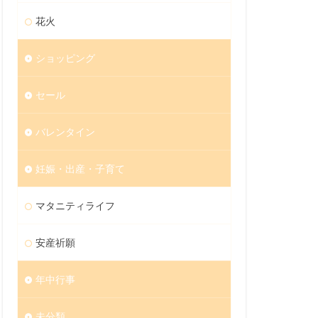
花火
ショッピング
セール
バレンタイン
妊娠・出産・子育て
マタニティライフ
安産祈願
年中行事
未分類