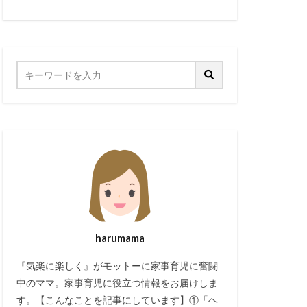
harumama
『気楽に楽しく』がモットーに家事育児に奮闘
中のママ。家事育児に役立つ情報をお届けしま
す。【こんなことを記事にしています】①「ヘ