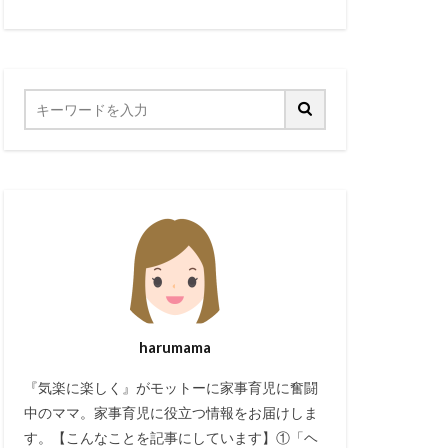
harumama
『気楽に楽しく』がモットーに家事育児に奮闘
中のママ。家事育児に役立つ情報をお届けしま
す。【こんなことを記事にしています】①「ヘ