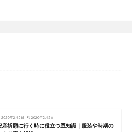
2020年2月5日
2020年2月5日
安産祈願に行く時に役立つ豆知識｜服装や時期の