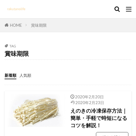
HOME
賞味期限
TAG
賞味期限
新着順
人気順
2020年2月20日
2020年2月23日
えのきの冷凍保存方法｜
簡単・手軽で時短になる
コツを解説！