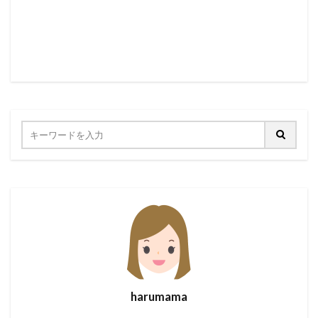
harumama