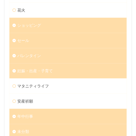
花火
ショッピング
セール
バレンタイン
妊娠・出産・子育て
マタニティライフ
安産祈願
年中行事
未分類