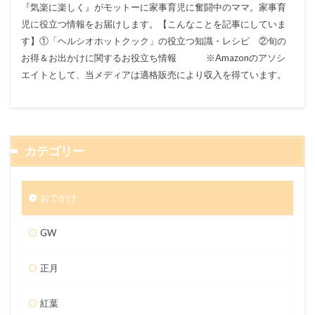
『気楽に楽しく』がモットーに家事育児に奮闘中のママ。家事育
児に役立つ情報をお届けします。【こんなことを記事にしていま
す】①「ヘルシオホットクック」の役立つ知識・レシピ ②旬の
お得＆お出かけに関するお役立ち情報 ※Amazonのアソシ
エイトとして、当メディアは適格販売により収入を得ています。
カテゴリー
おでかけ
GW
正月
紅葉