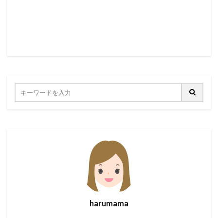
harumama