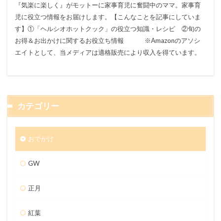
『気楽に楽しく』がモットーに家事育児に奮闘中のママ。家事育
児に役立つ情報をお届けします。【こんなことを記事にしていま
す】①「ヘルシオホットクック」の役立つ知識・レシピ ②旬の
お得＆お出かけに関するお役立ち情報 ※Amazonのアソシ
エイトとして、当メディアは適格販売により収入を得ています。
カテゴリー
おでかけ
GW
正月
紅葉