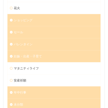
花火
ショッピング
セール
バレンタイン
妊娠・出産・子育て
マタニティライフ
安産祈願
年中行事
未分類