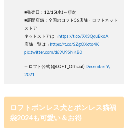
■発売日：12/15(水)～順次
■展開店舗：全国のロフト56店舗・ロフトネット
ストア
ネットストアは→
https://t.co/9X3QquBkoA
店舗一覧は→
https://t.co/SZgOXcto4K
pic.twitter.com/d69U9SNKB0
— ロフト公式 (@LOFT_Official)
December 9,
2021
ロフトボンレス犬とボンレス猫福
袋2024も可愛い＆お得