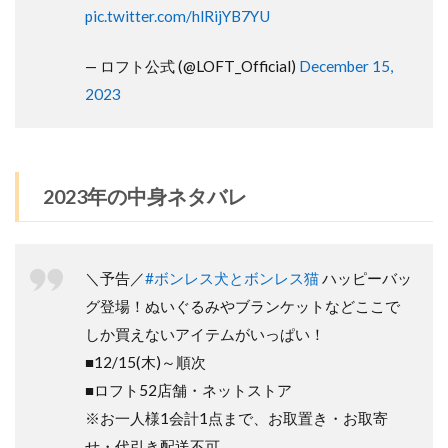
pic.twitter.com/hlRijYB7YU
— ロフト公式 (@LOFT_Official)
December 15,
2023
2023年の中身ネタバレ
＼予告／
#ボンレス犬とボンレス猫
ハッピーバッ
グ登場！ぬいぐるみやブランケットなどここで
しか買えないアイテムがいっぱい！
■12/15(木)～順次
■ロフト52店舗・ネットストア
※お一人様1会計1点まで、お取置き・お取寄
せ・代引き配送不可