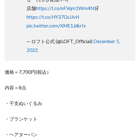
店舗
https://t.co/nFVqm1Wm4N
🛒
https://t.co/HY37GsJJvH
pic.twitter.com/XME1JdkrIx
— ロフト公式 (@LOFT_Official)
December 5,
2022
価格＝7,700円(税込）
内容＝8点
・干支ぬいぐるみ
・ブランケット
・ヘアターバン