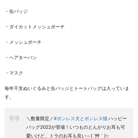
・缶バッジ
・ダイカットメッシュポーチ
・メッシュポーチ
・ヘアターバン
・マスク
毎年干支ぬいぐるみと缶バッジとトートバッグは入っていま
す。
＼数量限定／
#ボンレス犬とボンレス猫
ハッピー
バッグ2022が登場！いつものとんがりお耳も可
愛いけど、トラのお耳も良い～( ´艸｀)✨