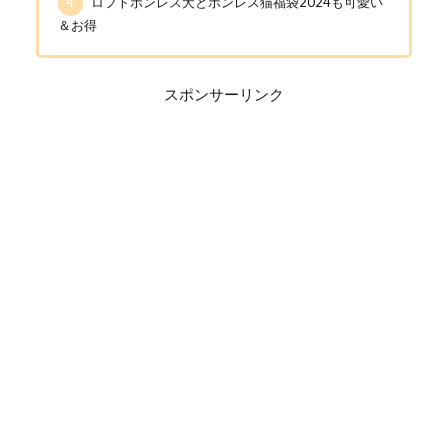
4
ロフトボンレス犬とボンレス猫福袋2024も可愛い
＆お得
スポンサーリンク