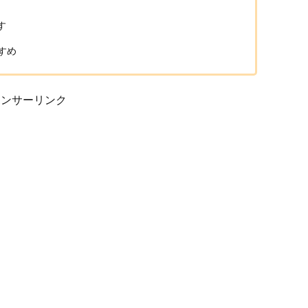
す
すめ
ポンサーリンク