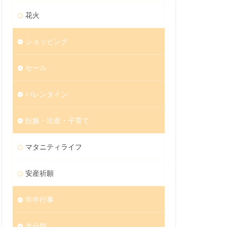
花火
ショッピング
セール
バレンタイン
妊娠・出産・子育て
マタニティライフ
安産祈願
年中行事
未分類