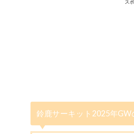
ス
鈴鹿サーキット2025年G