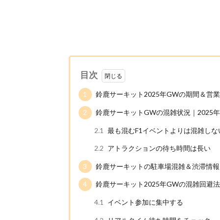
目次
1
鈴鹿サーキット2025年GWの期間＆営
2
鈴鹿サーキットGWの混雑状況｜2025
2.1
最も混むF1イベントよりは混雑しな
2.2
アトラクションの待ち時間は長い
3
鈴鹿サーキットの駐車場混雑＆渋滞情報
4
鈴鹿サーキット2025年GWの混雑回避法
4.1
イベント参加に集中する