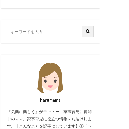
harumama
『気楽に楽しく』がモットーに家事育児に奮闘
中のママ。家事育児に役立つ情報をお届けしま
す。【こんなことを記事にしています】①「ヘ