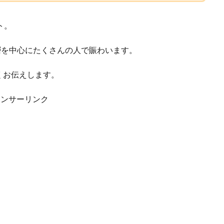
ト。
層を中心にたくさんの人で賑わいます。
くお伝えします。
ポンサーリンク