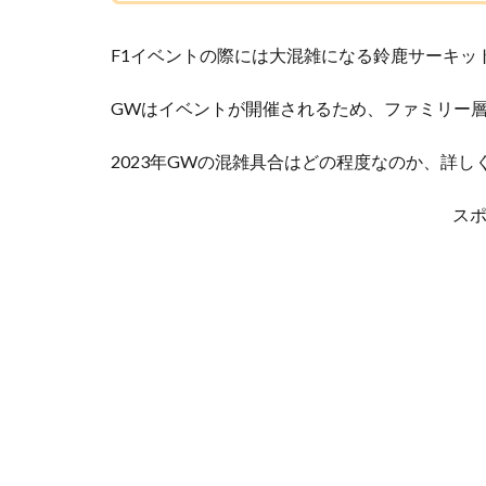
F1イベントの際には大混雑になる鈴鹿サーキッ
GWはイベントが開催されるため、ファミリー
2023年GWの混雑具合はどの程度なのか、詳し
ス