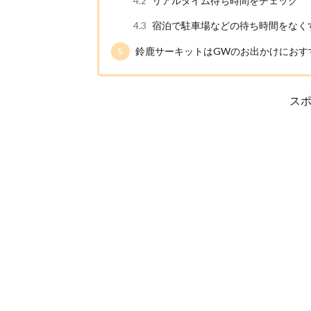
4.2
リアルタイム待ち時間をチェック
4.3
宿泊で駐車場などの待ち時間をなく
5
鈴鹿サーキットはGWのお出かけにおす
ス