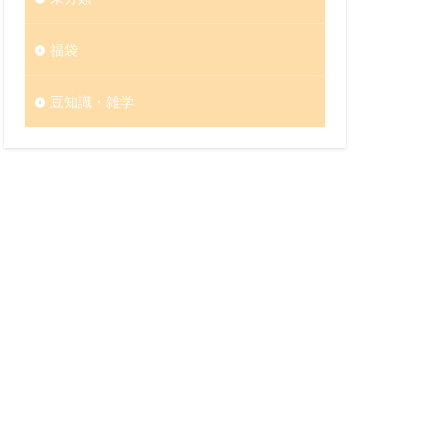
福袋
豆知識・雑学