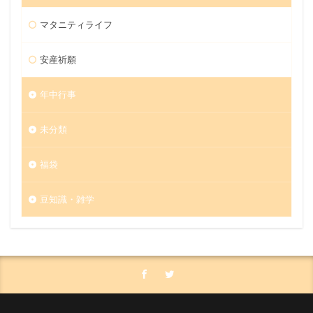
マタニティライフ
安産祈願
年中行事
未分類
福袋
豆知識・雑学