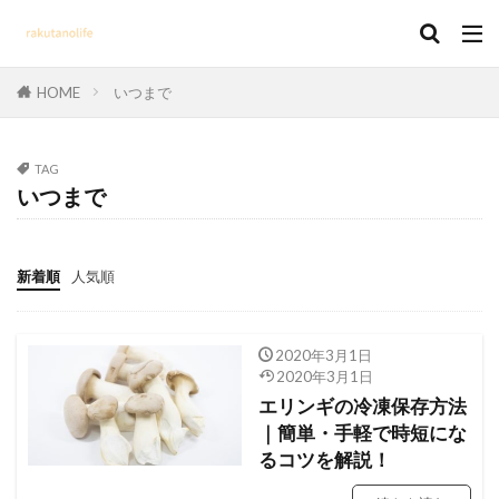
HOME
いつまで
TAG
いつまで
新着順
人気順
2020年3月1日
2020年3月1日
エリンギの冷凍保存方法
｜簡単・手軽で時短にな
るコツを解説！