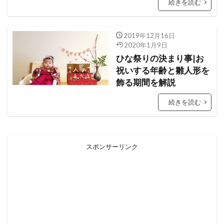
続きを読む
2019年12月16日
2020年1月9日
ひな祭りの決まり事|お
祝いする年齢と雛人形を
飾る期間を解説
続きを読む
スポンサーリンク