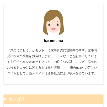
harumama
『気楽に楽しく』がモットーに家事育児に奮闘中のママ。家事育
児に役立つ情報をお届けします。【こんなことを記事にしていま
す】①「ヘルシオホットクック」の役立つ知識・レシピ ②旬の
お得＆お出かけに関するお役立ち情報 ※Amazonのアソシ
エイトとして、当メディアは適格販売により収入を得ています。
カテゴリー