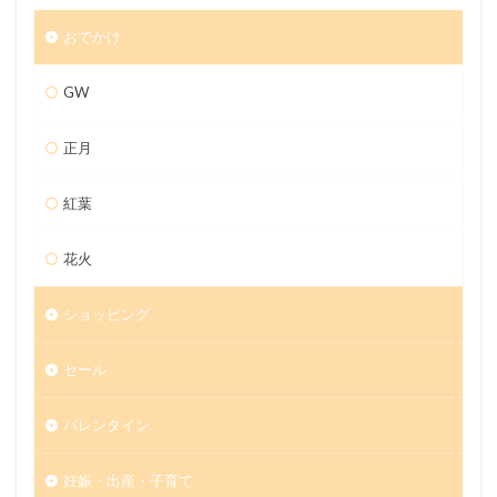
おでかけ
GW
正月
紅葉
花火
ショッピング
セール
バレンタイン
妊娠・出産・子育て