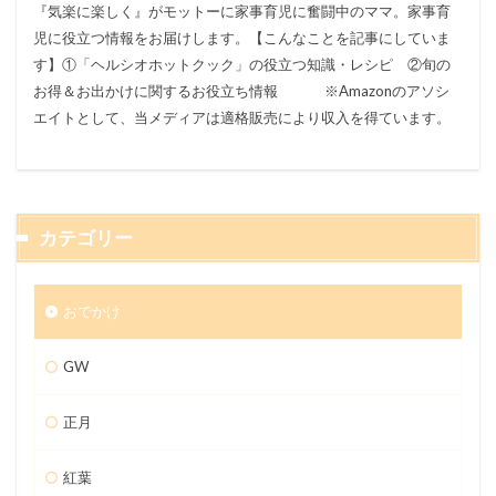
『気楽に楽しく』がモットーに家事育児に奮闘中のママ。家事育
児に役立つ情報をお届けします。【こんなことを記事にしていま
す】①「ヘルシオホットクック」の役立つ知識・レシピ ②旬の
お得＆お出かけに関するお役立ち情報 ※Amazonのアソシ
エイトとして、当メディアは適格販売により収入を得ています。
カテゴリー
おでかけ
GW
正月
紅葉