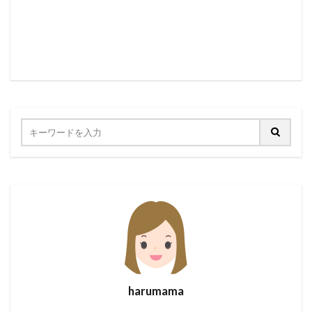
harumama