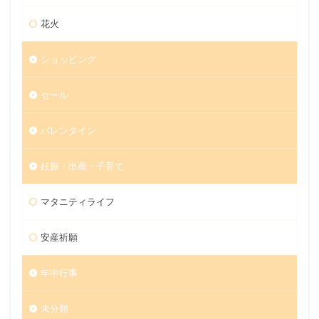
花火
ショッピング
セール
バレンタイン
妊娠・出産・子育て
マタニティライフ
安産祈願
年中行事
未分類