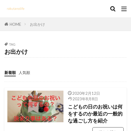
HOME
お出かけ
TAG
お出かけ
新着順
人気順
2020年2月12日
2023年8月8日
こどもの日のお祝いは何
をするのか最近の一般的
な過ごし方を紹介