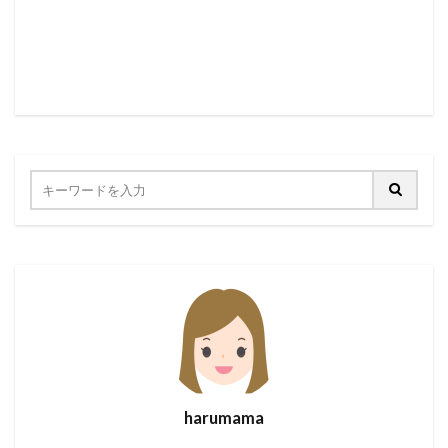
harumama