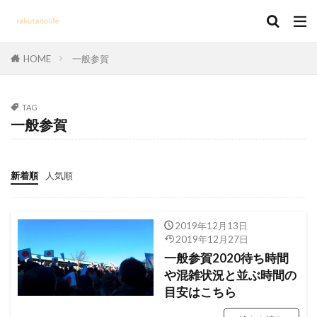
HOME
一般参賀
TAG
一般参賀
新着順
人気順
2019年12月13日
2019年12月27日
一般参賀2020待ち時間
や混雑状況と並ぶ時間の
目安はこちら