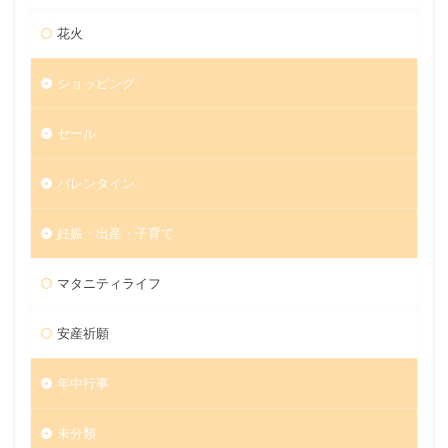
花火
ショッピング
セール
バレンタイン
妊娠・出産・子育て
マタニティライフ
安産祈願
年中行事
未分類