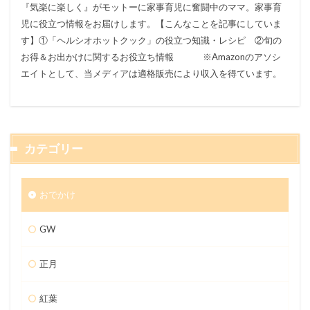
『気楽に楽しく』がモットーに家事育児に奮闘中のママ。家事育
児に役立つ情報をお届けします。【こんなことを記事にしていま
す】①「ヘルシオホットクック」の役立つ知識・レシピ ②旬の
お得＆お出かけに関するお役立ち情報 ※Amazonのアソシ
エイトとして、当メディアは適格販売により収入を得ています。
カテゴリー
おでかけ
GW
正月
紅葉