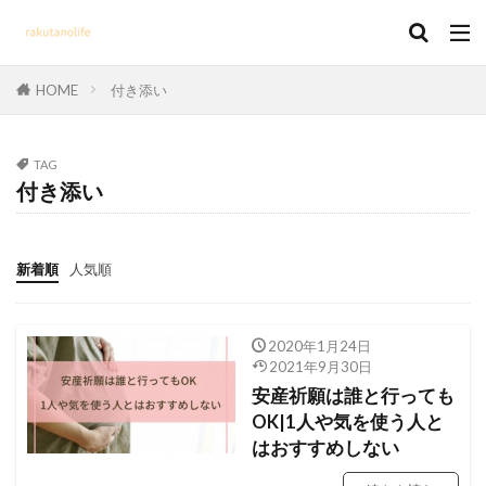
HOME
付き添い
TAG
付き添い
新着順
人気順
2020年1月24日
2021年9月30日
安産祈願は誰と行っても
OK|1人や気を使う人と
はおすすめしない