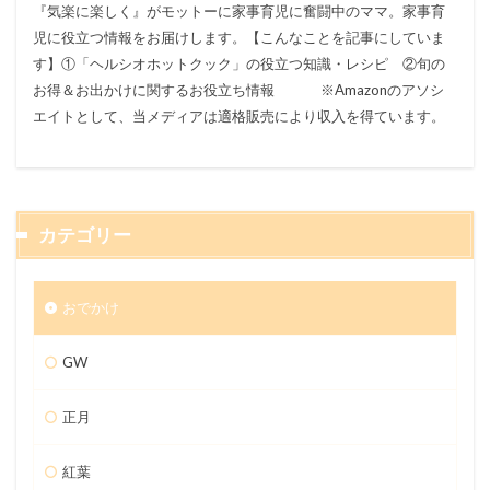
『気楽に楽しく』がモットーに家事育児に奮闘中のママ。家事育
児に役立つ情報をお届けします。【こんなことを記事にしていま
す】①「ヘルシオホットクック」の役立つ知識・レシピ ②旬の
お得＆お出かけに関するお役立ち情報 ※Amazonのアソシ
エイトとして、当メディアは適格販売により収入を得ています。
カテゴリー
おでかけ
GW
正月
紅葉