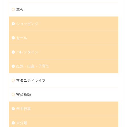
花火
ショッピング
セール
バレンタイン
妊娠・出産・子育て
マタニティライフ
安産祈願
年中行事
未分類