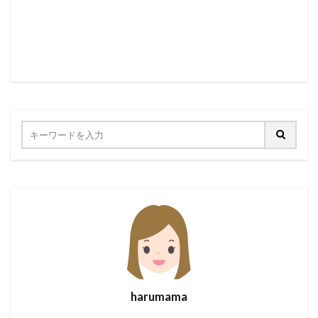
harumama