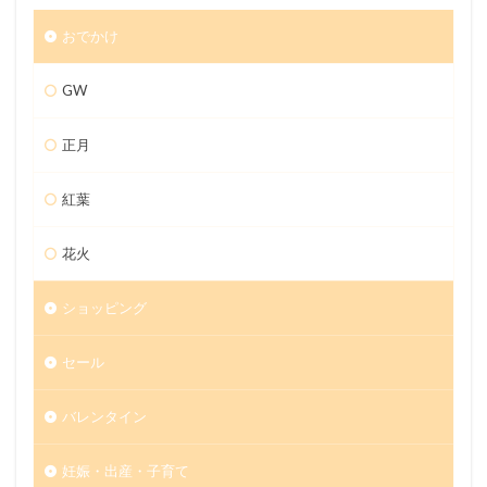
おでかけ
GW
正月
紅葉
花火
ショッピング
セール
バレンタイン
妊娠・出産・子育て