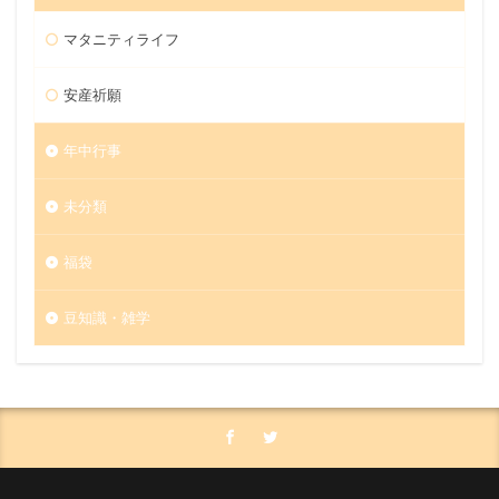
マタニティライフ
安産祈願
年中行事
未分類
福袋
豆知識・雑学