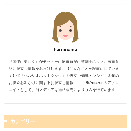
harumama
『気楽に楽しく』がモットーに家事育児に奮闘中のママ。家事育
児に役立つ情報をお届けします。【こんなことを記事にしていま
す】①「ヘルシオホットクック」の役立つ知識・レシピ ②旬の
お得＆お出かけに関するお役立ち情報 ※Amazonのアソシ
エイトとして、当メディアは適格販売により収入を得ています。
カテゴリー