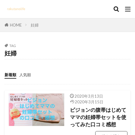
HOME
妊婦
TAG
妊婦
新着順
人気順
2020年3月13日
2020年3月15日
ピジョンの腹帯はじめて
ママの妊婦帯セットを使
ってみた口コミ感想