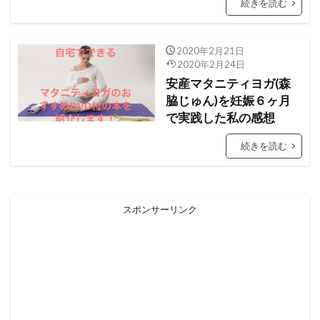
続きを読む
2020年2月21日
2020年2月24日
安産マタニティヨガ(森
脇じゅん)を妊娠６ヶ月
で実践した私の感想
続きを読む
スポンサーリンク