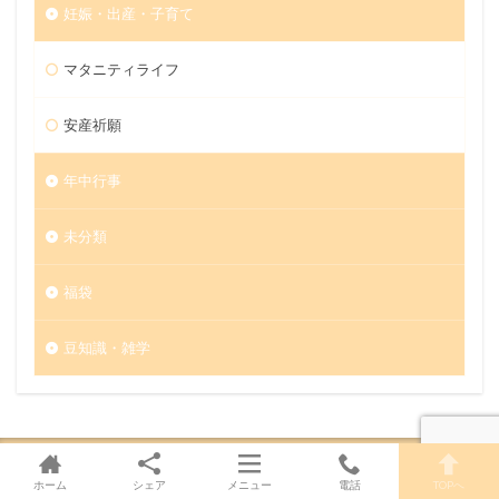
妊娠・出産・子育て
マタニティライフ
安産祈願
年中行事
未分類
福袋
豆知識・雑学
ホーム
シェア
メニュー
電話
TOPへ