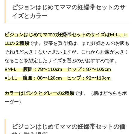
ピジョンはじめてママの妊婦帯セットのサ
イズとカラー
ピジョンはじめてママの妊婦帯セットのサイズはM-L、L-
LLの２種類
です。腹帯を買う頃は、まだ妊婦さんのお腹も
それほど大きくないと思いますが、これからお腹が大きく
なることを想定したサイズを選ぶのがおすすめです。
●M-L 腹囲：78〜110cm ヒップ：87〜105cm
●L-LL 腹囲：88〜120cm ヒップ：92〜110cm
カラーはピンクとグレーの2種類
です。（柄はどちらもボ
ーダー）
ピジョンはじめてママの妊婦帯セットの価