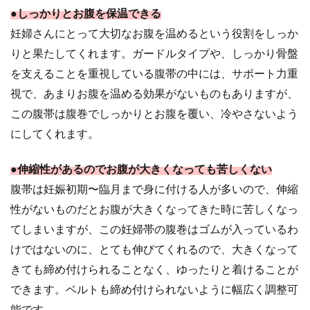
●しっかりとお腹を保温できる
妊婦さんにとって大切なお腹を温めるという役割をしっか
りと果たしてくれます。ガードルタイプや、しっかり骨盤
を支えることを重視している腹帯の中には、サポート力重
視で、あまりお腹を温める効果がないものもありますが、
この腹帯は腹巻でしっかりとお腹を覆い、冷やさないよう
にしてくれます。
●伸縮性があるのでお腹が大きくなっても苦しくない
腹帯は妊娠初期〜臨月まで身に付ける人が多いので、伸縮
性がないものだとお腹が大きくなってきた時に苦しくなっ
てしまいますが、この妊婦帯の腹巻はゴムが入っているわ
けではないのに、とても伸びてくれるので、大きくなって
きても締め付けられることなく、ゆったりと着けることが
できます。ベルトも締め付けられないように幅広く調整可
能です。