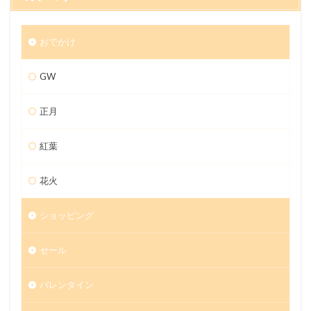
おでかけ
GW
正月
紅葉
花火
ショッピング
セール
バレンタイン