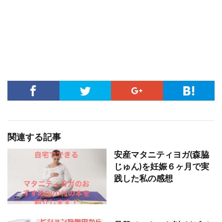
関連する記事
安産マタニティヨガ(森脇
じゅん)を妊娠６ヶ月で実
践した私の感想