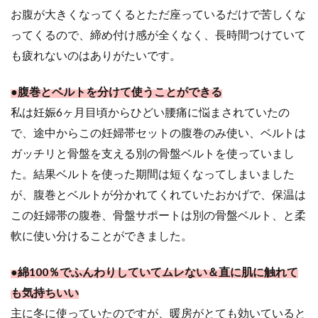
お腹が大きくなってくるとただ座っているだけで苦しくな
ってくるので、締め付け感が全くなく、長時間つけていて
も疲れないのはありがたいです。
●腹巻とベルトを分けて使うことができる
私は妊娠6ヶ月目頃からひどい腰痛に悩まされていたの
で、途中からこの妊婦帯セットの腹巻のみ使い、ベルトは
ガッチリと骨盤を支える別の骨盤ベルトを使っていまし
た。結果ベルトを使った期間は短くなってしまいました
が、腹巻とベルトが分かれてくれていたおかげで、保温は
この妊婦帯の腹巻、骨盤サポートは別の骨盤ベルト、と柔
軟に使い分けることができました。
●綿100％でふんわりしていてムレない＆直に肌に触れて
も気持ちいい
主に冬に使っていたのですが、暖房がとても効いていると