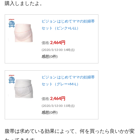
購入しましたよ。
ピジョン はじめてママの妊婦帯
セット（ピンク×L-LL）
2,464円
価格:
(2020/3/13 00:14時点)
感想(0件)
ピジョン はじめてママの妊婦帯
セット（グレー×M-L）
2,464円
価格:
(2020/3/13 00:11時点)
感想(0件)
腹帯は求めている効果によって、何を買ったら良いかが変
わってきます。