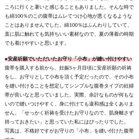
ころに行くと暑いと感じることもありました。そんな時で
も綿100％のこの腹帯はムレてつけ心地が悪くなるような
ことはありませんでした。綿100％はふんわりしていて、
直に肌に触れても気持ちいい素材なので、夏の薄着の時期
でも着けやすいと思います。
●安産祈願でいただいたお守り「小布」が縫い付けやすい
腹帯を購入する前から、妊娠5ヶ月目頃に安産祈願の祈祷
をし、お守りとして小布を頂く予定だったので、その小布
を縫い付けることを想定してシンプルな腹巻タイプの妊婦
帯が良いなと思っていました。実際、余計なものが何もな
いので縫いつけやすく、身に付けても違和感は全くありま
せん。「せっかく祈祷を受けたお守りなので、肌身離さず
持っておきたい」と思っていた私にはぴったりでした。
写真は、不格好ですがお守りの「小布」を縫い付けた腹帯