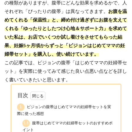
の種類がありますが、腹帯にどんな効果を求めるかで、人
それぞれ「ぴったりの腹帯」は異なってきます。
お腹を温
めてくれる「保温性」と、締め付け過ぎずにお腹を支えて
くれる「ゆったりとしたつけ心地＆サポート力」を求めて
いた私は、お店でいくつか試し着けをさせてもらった結
果、妊娠5ヶ月頃からずっと「ピジョンはじめてママの妊
婦帯セット」を購入し、使い続けています。
この記事では、ピジョンの腹帯「はじめてママの妊婦帯セ
ット」を実際に使ってみて感じた良い点悪い点などを詳し
く書いていきたいと思います。
目次
1
ピジョンの腹帯はじめてママの妊婦帯セットを実
際に使った感想
1.1
腹帯はじめてママの妊婦帯セットのおすすめポ
イント