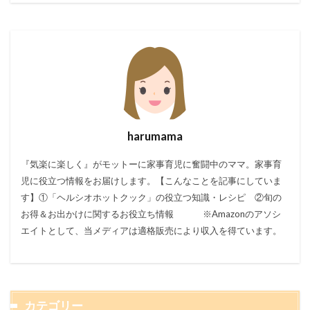
harumama
『気楽に楽しく』がモットーに家事育児に奮闘中のママ。家事育
児に役立つ情報をお届けします。【こんなことを記事にしていま
す】①「ヘルシオホットクック」の役立つ知識・レシピ ②旬の
お得＆お出かけに関するお役立ち情報 ※Amazonのアソシ
エイトとして、当メディアは適格販売により収入を得ています。
カテゴリー