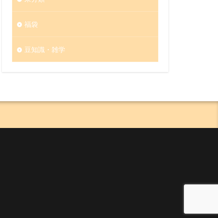
福袋
豆知識・雑学