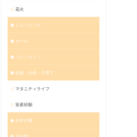
花火
ショッピング
セール
バレンタイン
妊娠・出産・子育て
マタニティライフ
安産祈願
年中行事
未分類