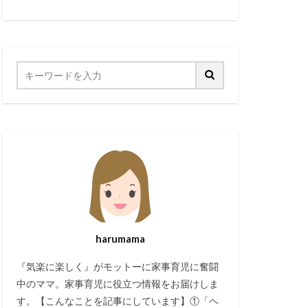
harumama
『気楽に楽しく』がモットーに家事育児に奮闘
中のママ。家事育児に役立つ情報をお届けしま
す。【こんなことを記事にしています】①「ヘ