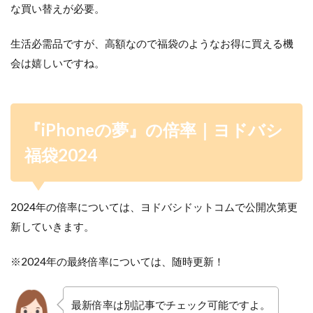
な買い替えが必要。
生活必需品ですが、高額なので福袋のようなお得に買える機
会は嬉しいですね。
『
iPhoneの夢』の
倍率｜ヨドバシ
福袋2024
2024年の倍率については、ヨドバシドットコムで公開次第更
新していきます。
※2024年の最終倍率については、随時更新！
最新倍率は別記事でチェック可能ですよ。