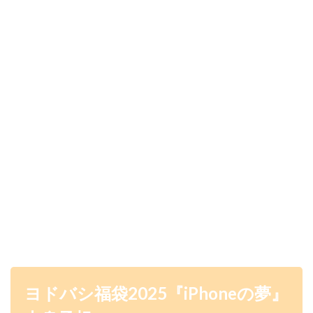
ヨドバシ福袋2025『iPhone
の夢』