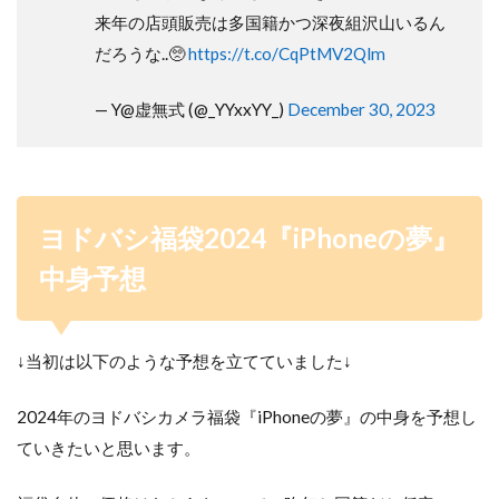
来年の店頭販売は多国籍かつ深夜組沢山いるん
だろうな..🥺
https://t.co/CqPtMV2Qlm
— Y@虚無式 (@_YYxxYY_)
December 30, 2023
ヨドバシ福袋2024『iPhone
の夢』
中身予想
↓当初は以下のような予想を立てていました↓
2024年のヨドバシカメラ福袋『iPhoneの夢』の中身を予想し
ていきたいと思います。