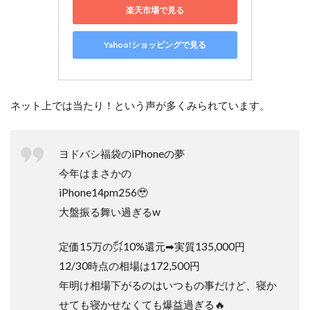
楽天市場で見る
Yahoo!ショッピングで見る
ネット上では当たり！という声が多くみられています。
ヨドバシ福袋のiPhoneの夢
今年はまさかの
iPhone14pm256🥹
大盤振る舞い過ぎるw
定価15万の㌽10%還元➡実質135,000円
12/30時点の相場は172,500円
年明け相場下がるのはいつもの事だけど、寝か
せても寝かせなくても爆益過ぎる🔥