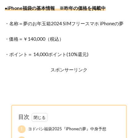
●iPhone福袋の基本情報 ※昨年の価格を掲載中
・名称＝夢のお年玉箱2024 SIMフリースマホ iPhoneの夢
・価格＝￥140,000（税込）
・ポイント＝ 14,000ポイント(10%還元)
スポンサーリンク
目次
1
ヨドバシ福袋2025『iPhoneの夢』中身予想