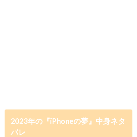
2023年の『iPhoneの夢』
中身ネタ
バレ