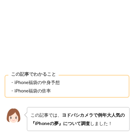
この記事でわかること
・iPhone福袋の中身予想
・iPhone福袋の倍率
この記事では、
ヨドバシカメラで例年大人気の
『iPhoneの夢』について調査
しました！