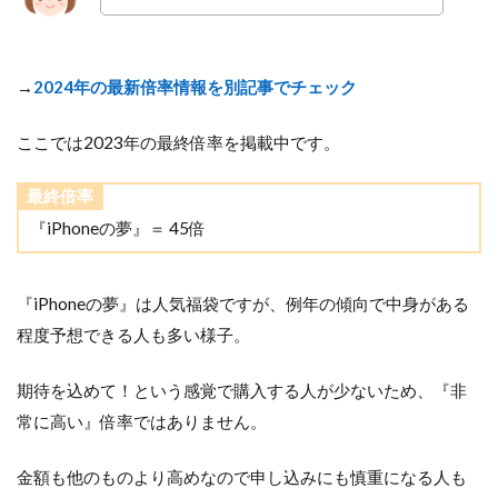
→
2024年の最新倍率情報を別記事でチェック
ここでは
2023
年の最終倍率を掲載中です。
最終倍率
『iPhoneの夢』＝ 45倍
『iPhoneの夢』は人気福袋ですが、例年の傾向で中身がある
程度予想できる人も多い様子。
期待を込めて！という感覚で購入する人が少ないため、『非
常に高い』倍率ではありません。
金額も他のものより高めなので申し込みにも慎重になる人も