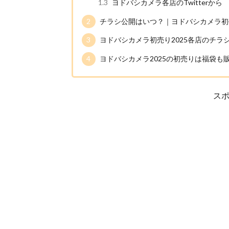
1.3
ヨドバシカメラ各店のTwitterから
2
チラシ公開はいつ？｜ヨドバシカメラ初売
3
ヨドバシカメラ初売り2025各店のチラ
4
ヨドバシカメラ2025の初売りは福袋も
ス