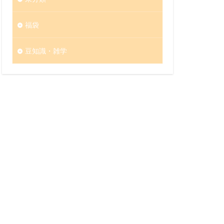
福袋
豆知識・雑学