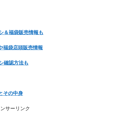
ラシ＆福袋販売情報も
間や福袋店頭販売情報
ラシ確認方法も
とその中身
ポンサーリンク