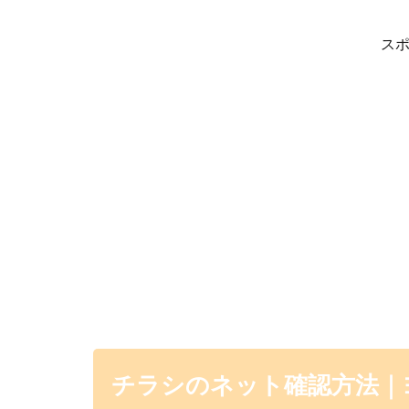
ス
チラシのネット確認方法｜