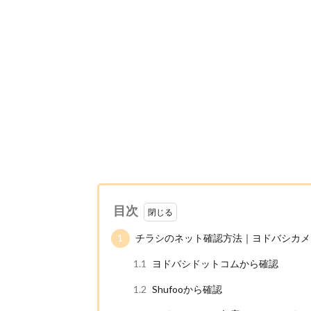
目次
1
チラシのネット確認方法｜ヨドバシカメラ
1.1
ヨドバシドットコムから確認
1.2
Shufooから確認