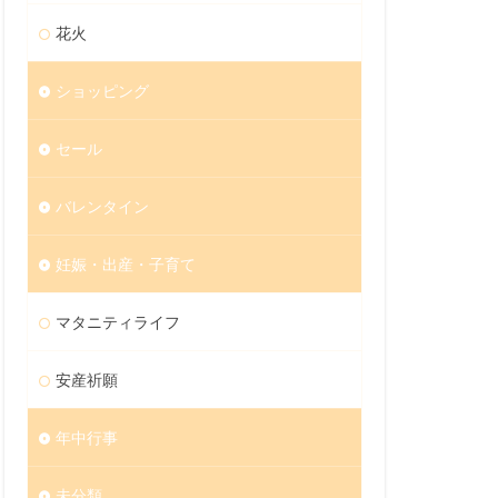
花火
ショッピング
セール
バレンタイン
妊娠・出産・子育て
マタニティライフ
安産祈願
年中行事
未分類