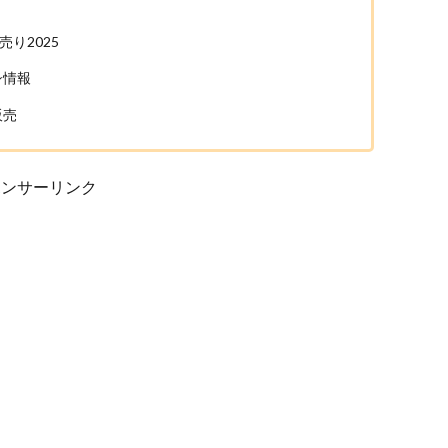
り2025
シ情報
販売
ポンサーリンク