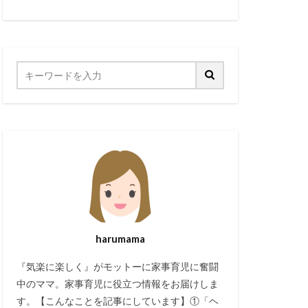
harumama
『気楽に楽しく』がモットーに家事育児に奮闘
中のママ。家事育児に役立つ情報をお届けしま
す。【こんなことを記事にしています】①「ヘ