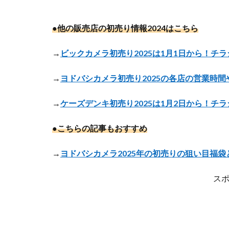
●他の販売店の初売り情報2024はこちら
→
ビックカメラ初売り2025は1月1日から！チ
→
ヨドバシカメラ初売り2025の各店の営業時
→
ケーズデンキ初売り2025は1月2日から！チ
●こちらの記事もおすすめ
→
ヨドバシカメラ2025年の初売りの狙い目福袋
ス