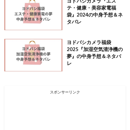
ヨドバシカメラ『エス
テ・健康・美容家電福
袋』2024の中身予想＆ネ
タバレ
ヨドバシカメラ福袋
2025『加湿空気清浄機の
夢』の中身予想＆ネタバ
レ
スポンサーリンク