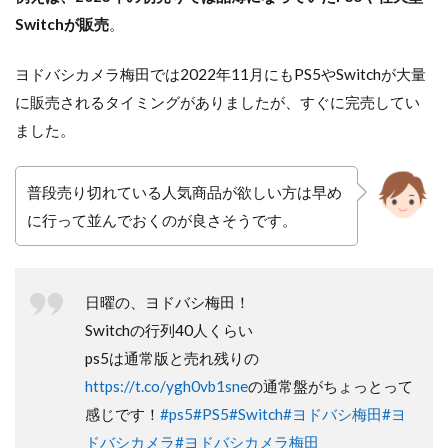
Switchが販売
。
ヨドバシカメラ梅田では2022年11月にもPS5やSwitchが大量
に販売されるタイミングがありましたが、すぐに完売してい
ました。
普段売り切れている人気商品が欲しい方は早め
に行って並んでおくのが良さそうです。
日曜の、ヨドバシ梅田！
Switchの行列40人くらい
ps5は通常版と売れ残りの
https://t.co/ygh0vb1sne
の通常盤がちょっとって
感じです！
#ps5
#PS5
#Switch
#ヨドバシ梅田
#ヨ
ドバシカメラ
#ヨドバシカメラ梅田