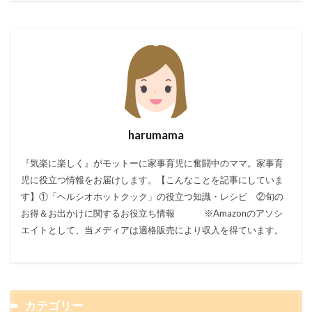
harumama
『気楽に楽しく』がモットーに家事育児に奮闘中のママ。家事育
児に役立つ情報をお届けします。【こんなことを記事にしていま
す】①「ヘルシオホットクック」の役立つ知識・レシピ ②旬の
お得＆お出かけに関するお役立ち情報 ※Amazonのアソシ
エイトとして、当メディアは適格販売により収入を得ています。
カテゴリー