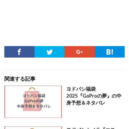
関連する記事
ヨドバシ福袋
2025『GoProの夢』の中
身予想＆ネタバレ