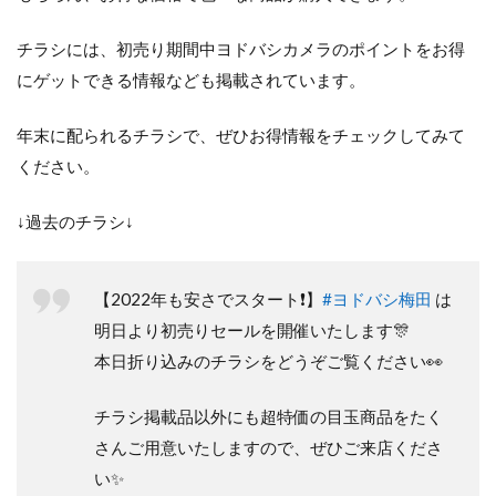
チラシには、初売り期間中ヨドバシカメラのポイントをお得
にゲットできる情報なども掲載されています。
年末に配られるチラシで、ぜひお得情報をチェックしてみて
ください。
↓過去のチラシ↓
【2022年も安さでスタート❗️】
#ヨドバシ梅田
は
明日より初売りセールを開催いたします🎊
本日折り込みのチラシをどうぞご覧ください👀
チラシ掲載品以外にも超特価の目玉商品をたく
さんご用意いたしますので、ぜひご来店くださ
い✨