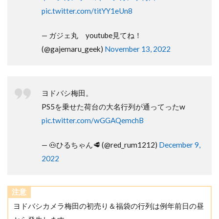
pic.twitter.com/titYY1eUn8
— ガジェ丸 youtube見てね！
(@gajemaru_geek)
November 13, 2022
ヨドバシ梅田。
PS5を乗せた荷台の大名行列が通ってったw
pic.twitter.com/wGGAQemchB
— 🐽ひるちゃん🥩 (@red_rum1212)
December 9,
2022
注意
ヨドバシカメラ梅田の初売り＆福袋の行列は例年前日の昼