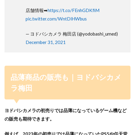
店舗情報➡
https://t.co/FEnhGDKfiM
pic.twitter.com/WntDlHWbus
— ヨドバシカメラ 梅田店 (@yodobashi_umed)
December 31, 2021
品薄商品の販売も｜ヨドバシカメ
ラ梅田
ヨドバシカメラの初売りでは品薄になっているゲーム機など
の販売も期待できます。
例えば、2023年の初売りでは品薄になっていたPS5や任天堂