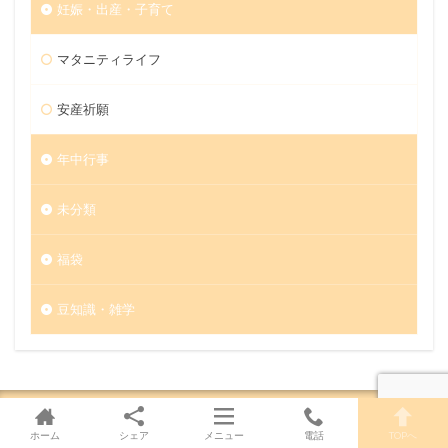
妊娠・出産・子育て
マタニティライフ
安産祈願
年中行事
未分類
福袋
豆知識・雑学
ホーム
シェア
メニュー
電話
TOPへ