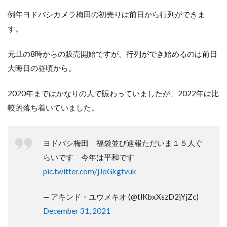
例年ヨドバシカメラ梅田の初売りは前日から行列ができま
す。
元旦の8時からの販売開始ですが、行列ができ始めるのは前日
大晦日の昼頃から。
2020年まではかなりの人で賑わっていましたが、2022年は比
較的落ち着いていました。
ヨドバシ梅田 福袋並び速報ただいま１５人ぐ
らいです 今年は平和です
pic.twitter.com/jJoGkgtvuk
— アキンド・ユウメキオ (@tlKbxXszD2jYjZc)
December 31, 2021