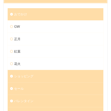
おでかけ
GW
正月
紅葉
花火
ショッピング
セール
バレンタイン