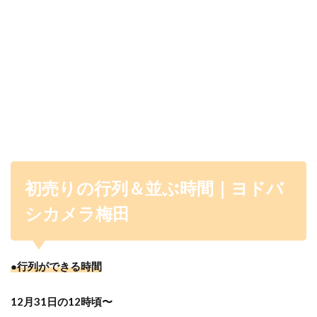
初売りの行列＆並ぶ時間｜ヨドバ
シカメラ梅田
●行列ができる時間
12月31日の12時頃〜