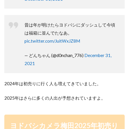
昔は年が明けたらヨドバシにダッシュして今頃
は福箱に並んでたなあ。
pic.twitter.com/JuitWxJZ8M
— どんちゃん (@d0nchan_776)
December 31,
2021
2024年は初売りに行く人も増えてきていました。
2025年はさらに多くの人出が予想されていますよ。
ヨドバシカメラ梅田2025年初売り