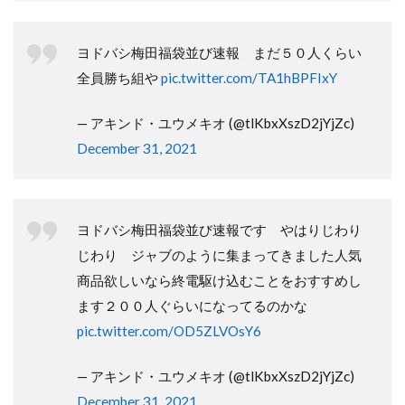
ヨドバシ梅田福袋並び速報 まだ５０人くらい
全員勝ち組や
pic.twitter.com/TA1hBPFIxY
— アキンド・ユウメキオ (@tlKbxXszD2jYjZc)
December 31, 2021
ヨドバシ梅田福袋並び速報です やはりじわり
じわり ジャブのように集まってきました人気
商品欲しいなら終電駆け込むことをおすすめし
ます２００人ぐらいになってるのかな
pic.twitter.com/OD5ZLVOsY6
— アキンド・ユウメキオ (@tlKbxXszD2jYjZc)
December 31, 2021