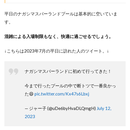
平日のナガシマスパーランドプールは基本的に空いていま
す。
混雑による入場制限もなく、快適に過ごせるでしょう。
↓こちらは2023年7月の平日に訪れた人のツイート。↓
ナガシマスパーランドに初めて行ってきた！
今まで行ったプールの中で断トツで一番良かっ
た😄
pic.twitter.com/Kx47s6Lbxj
— ジャー子 (@uDe6byHvaDLQmgH)
July 12,
2023