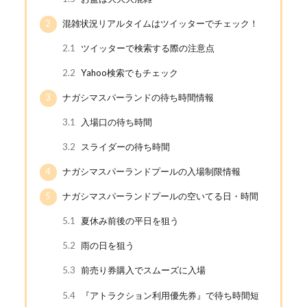
2
混雑状況リアルタイムはツイッターでチェック！
2.1
ツイッターで検索する際の注意点
2.2
Yahoo検索でもチェック
3
ナガシマスパーランドの待ち時間情報
3.1
入場口の待ち時間
3.2
スライダーの待ち時間
4
ナガシマスパーランドプールの入場制限情報
5
ナガシマスパーランドプールの空いてる日・時間
5.1
夏休み前後の平日を狙う
5.2
雨の日を狙う
5.3
前売り券購入でスムーズに入場
5.4
『アトラクション利用優先券』で待ち時間短