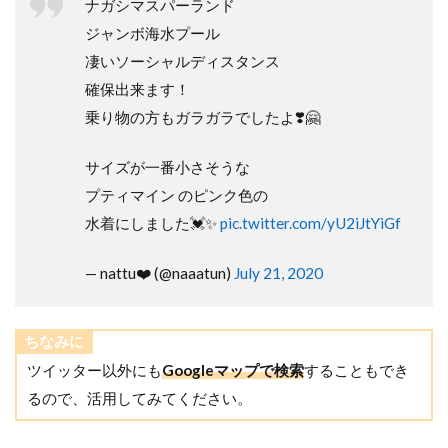
ナガシマスパーランド
ジャンボ海水プール
凄いソーシャルディスタンス
確保出来ます！
乗り物の方もガラガラでしたよ❣️🤗
サイズが一番小さそうな
プティマイン のピンク色の
水着にしました💓✨
pic.twitter.com/yU2iJtYiGf
— nattu❤️ (@naaatun)
July 21, 2020
ちなみに
ツイッター以外にも
Googleマップで検索
することもでき
るので、活用してみてください。