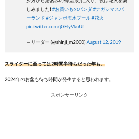
夕方から湯あみの島(温泉)に入り、夜は花火を楽
しみました❗
#お買いものパンダ
#ナガシマスパ
ーランド
#ジャンボ海水プール
#花火
pic.twitter.com/jGElyVkuUf
— リーダー (@shinji_m2000)
August 12, 2019
スライダーに至っては2時間半待ちだった年も。
2024年のお盆も待ち時間が発生すると思われます。
スポンサーリンク