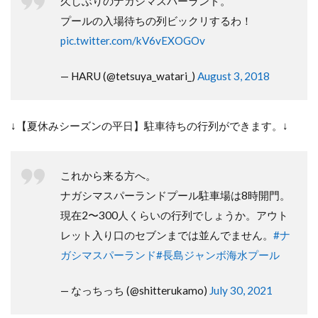
久しぶりのナガシマスパーランド。
プールの入場待ちの列ビックリするわ！
pic.twitter.com/kV6vEXOGOv
— HARU (@tetsuya_watari_)
August 3, 2018
↓【夏休みシーズンの平日】駐車待ちの行列ができます。↓
これから来る方へ。
ナガシマスパーランドプール駐車場は8時開門。
現在2〜300人くらいの行列でしょうか。アウト
レット入り口のセブンまでは並んでません。
#ナ
ガシマスパーランド
#長島ジャンボ海水プール
— なっちっち (@shitterukamo)
July 30, 2021