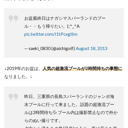
お盆最終日はナガシマスパーランドのプー
ル・・もう帰りたい。(;^_^A
pic.twitter.com/I1tPcxgiSm
— saeki_0830 (@aichigolf)
August 18, 2013
↓2019年のお盆は、
人気の超激流プールが2時間待ちの事態に
なりました。↓
昨日、三重県の長島スパーランドのジャンボ海
水プールに行って来ました。話題の超激流プー
ルは2時間待ち💦 プール内は撮影禁止なので外か
らのぬい撮りです。