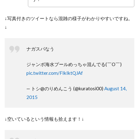
↓写真付きのツイートなら混雑の様子がわかりやすいですね。
↓
ナガスパなう
ジャンボ海水プールめっちゃ混んでる(￣O￣)
pic.twitter.com/FIkIktQJAf
— トシ@のりめんこう (@kuratosi00)
August 14,
2015
↓空いているという情報も拾えます！↓