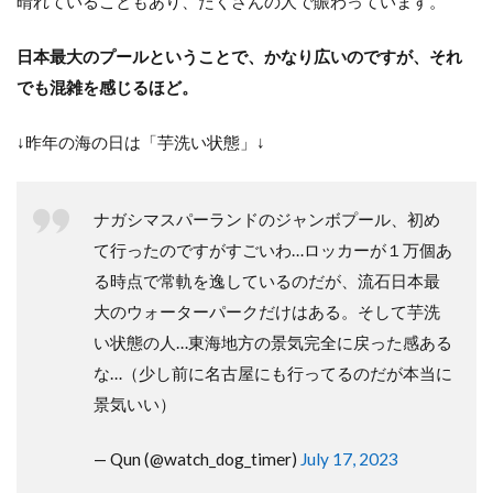
晴れていることもあり、たくさんの人で賑わっています。
日本最大のプールということで、かなり広いのですが、それ
でも混雑を感じるほど。
↓昨年の海の日は「
芋洗い状態」↓
ナガシマスパーランドのジャンボプール、初め
て行ったのですがすごいわ…ロッカーが１万個あ
る時点で常軌を逸しているのだが、流石日本最
大のウォーターパークだけはある。そして芋洗
い状態の人…東海地方の景気完全に戻った感ある
な…（少し前に名古屋にも行ってるのだが本当に
景気いい）
— Qun (@watch_dog_timer)
July 17, 2023