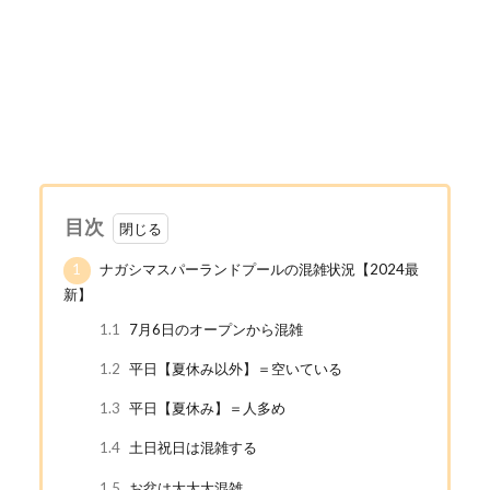
目次
1
ナガシマスパーランドプールの混雑状況【2024最
新】
1.1
7月6日のオープンから混雑
1.2
平日【夏休み以外】＝空いている
1.3
平日【夏休み】＝人多め
1.4
土日祝日は混雑する
1.5
お盆は大大大混雑