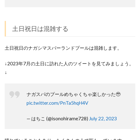
土日祝日は混雑する
土日祝日のナガシマスパーランドプールは混雑します。
↓2023年7月の土日に訪れた人のツイートを見てみましょう。
↓
ナガスパのプールめちゃくちゃ楽しかった🥹
pic.twitter.com/PnTa5hqH4V
— はちこ (@isonohirame728)
July 22, 2023