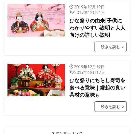
2019年12月19日
2019年12月21日
ひな祭りの由来|子供に
わかりやすい説明と大人
向けの詳しい説明
続きを読む
2019年12月12日
2019年12月17日
ひな祭りにちらし寿司を
食べる意味｜縁起の良い
具材の意味も
続きを読む
スポンサーリンク