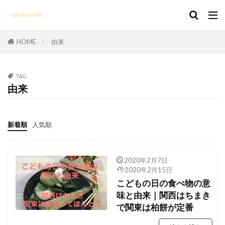
HOME
由来
TAG
由来
新着順
人気順
2020年2月7日
2020年2月15日
こどもの日の食べ物の意
味と由来｜関西はちまき
で関東は柏餅が定番