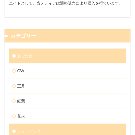
エイトとして、当メディアは適格販売により収入を得ています。
カテゴリー
おでかけ
GW
正月
紅葉
花火
ショッピング