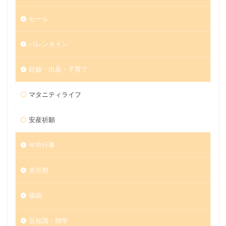
セール
バレンタイン
妊娠・出産・子育て
マタニティライフ
安産祈願
年中行事
未分類
福袋
豆知識・雑学