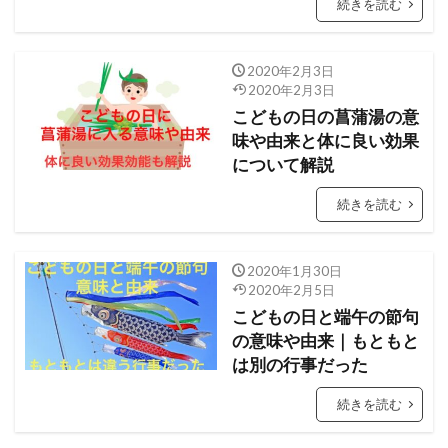
続きを読む
2020年2月3日
2020年2月3日
こどもの日の菖蒲湯の意
味や由来と体に良い効果
について解説
続きを読む
2020年1月30日
2020年2月5日
こどもの日と端午の節句
の意味や由来｜もともと
は別の行事だった
続きを読む