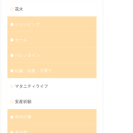
花火
ショッピング
セール
バレンタイン
妊娠・出産・子育て
マタニティライフ
安産祈願
年中行事
未分類