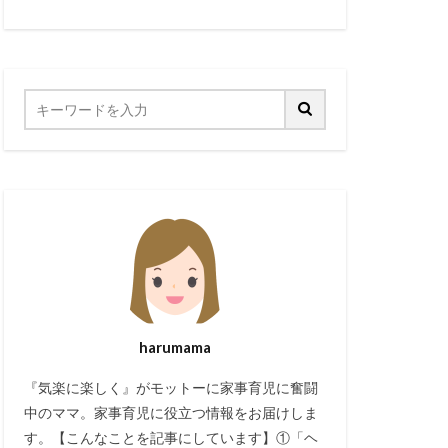
harumama
『気楽に楽しく』がモットーに家事育児に奮闘
中のママ。家事育児に役立つ情報をお届けしま
す。【こんなことを記事にしています】①「ヘ