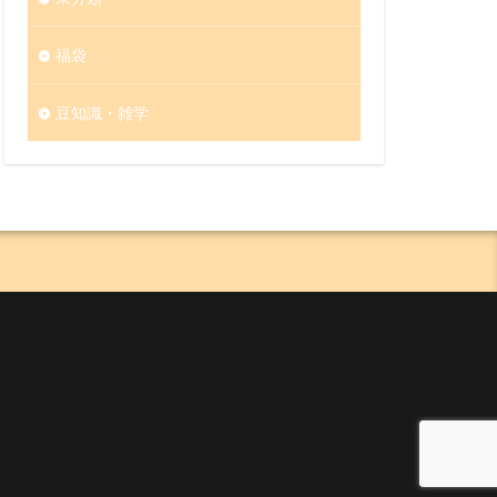
福袋
豆知識・雑学