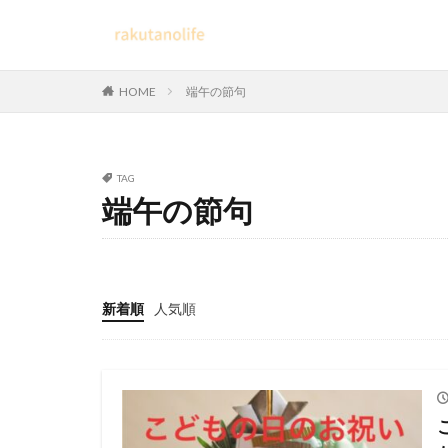
HOME
端午の節句
TAG
端午の節句
新着順
人気順