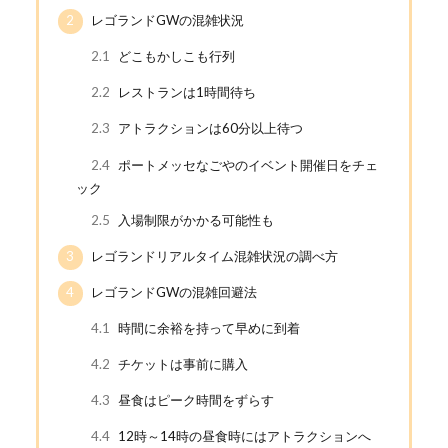
2
レゴランドGWの混雑状況
2.1
どこもかしこも行列
2.2
レストランは1時間待ち
2.3
アトラクションは60分以上待つ
2.4
ポートメッセなごやのイベント開催日をチェ
ック
2.5
入場制限がかかる可能性も
3
レゴランドリアルタイム混雑状況の調べ方
4
レゴランドGWの混雑回避法
4.1
時間に余裕を持って早めに到着
4.2
チケットは事前に購入
4.3
昼食はピーク時間をずらす
4.4
12時～14時の昼食時にはアトラクションへ