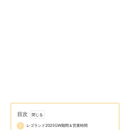
目次
1
レゴランド2025GW期間＆営業時間