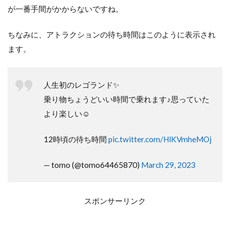
が一番手間がかからないですね。
ちなみに、アトラクションの待ち時間はこのように表示され
ます。
人生初のレゴランド✨
乗り物ちょうどいい時間で乗れます♪思っていた
より楽しい☺️
12時頃の待ち時間
pic.twitter.com/HlKVmheMOj
— tomo (@tomo64465870)
March 29, 2023
スポンサーリンク