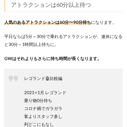
アトラクションは60分以上待つ
人気のあるアトラクションは60分〜90分待ち
になります。
平日ならば5分～30分で乗れるアトラクションが、連休になる
と30分～1時間以上待ちに。
GWはそれよりもさらに待ち時間が長くなります。
レゴランド🤖比較編
2021⭐️1月 レゴランド
乗り物0分待ち
コロナ禍でガラガラ
客よりスタッフ多し
列どこにもなし