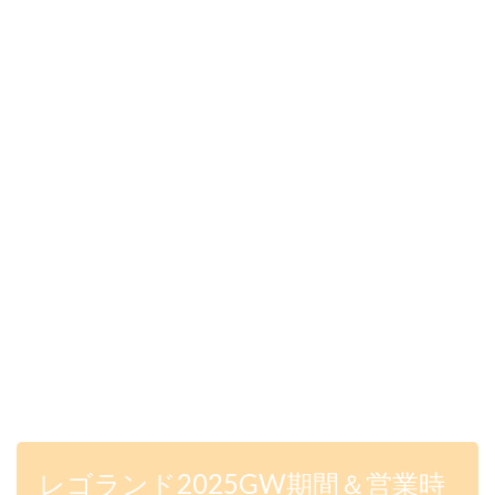
レゴランド2025GW期間＆営業時