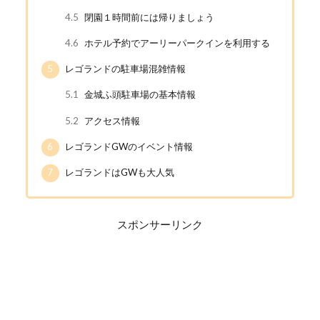
4.5
閉園１時間前には帰りましょう
4.6
ホテル予約でアーリーパークインを利用する
5
レゴランドの駐車場混雑情報
5.1
金城ふ頭駐車場の基本情報
5.2
アクセス情報
6
レゴランドGWのイベント情報
7
レゴランドはGWも大人気
スポンサーリンク