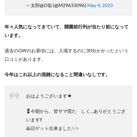
— 太郎@D垢 (@M29633096)
May 4, 2023
年々人気になってきていて、開園前行列が当たり前になって
います。
過去のGWのお昼頃には、入場するのに30分かかったという
口コミがあります。
今年はこれ以上の混雑になること間違いなしです。
おはようございます☀
💈今朝から、皆サマ慌たゞしく…ありがとうござ
います‼️
🙇🏻ゲット出来ました✨✨