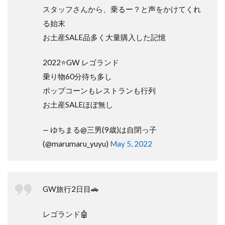
スタッフさんから、乗るー？と声をかけてくれ
る始末
お土産SALE品多く大量購入した記憶
2022⭐️GW レゴランド
乗り物60分待ち多し
ポップコーンもレストランも行列
お土産SALEほぼ無し
— ゆちまる@三男(9歳)は自閉っ子
(@marumaru_yuyu)
May 5, 2022
GW旅行2日目🚗
レゴランド🤖