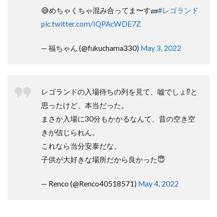
😅めちゃくちゃ混み合ってま〜す🧱
#レゴランド
pic.twitter.com/IQPAcWDE7Z
— 福ちゃん (@fukuchama330)
May 3, 2022
レゴランドの入場待ちの列を見て、嘘でしょ⁉︎と
思ったけど、本当だった。
まさか入場に30分もかかるなんて、昔の空き空
きが信じられん。
これなら当分安泰だな。
子供が大好きな場所だから良かった😇
— Renco (@Renco40518571)
May 4, 2022