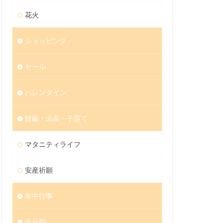
花火
ショッピング
セール
バレンタイン
妊娠・出産・子育て
マタニティライフ
安産祈願
年中行事
未分類