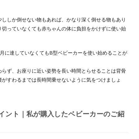
少ししか倒せない物もあれば、かなり深く倒せる物もあり
り切っていなくても赤ちゃんの体に負担をかけずに使い始
ヶ月に達していなくてもB型ベビーカーを使い始めることが
わらず、お座りに近い姿勢を長い時間とらせることは背骨
腰がすわるまでは長時間乗せないように気をつけましょ
イント｜私が購入したベビーカーのご紹