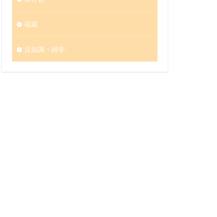
福袋
豆知識・雑学