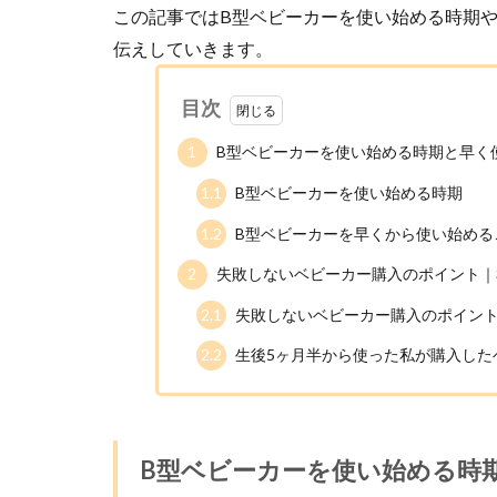
この記事ではB型ベビーカーを使い始める時期
伝えしていきます。
目次
1
B型ベビーカーを使い始める時期と早く
1.1
B型ベビーカーを使い始める時期
1.2
B型ベビーカーを早くから使い始める
2
失敗しないベビーカー購入のポイント｜
2.1
失敗しないベビーカー購入のポイン
2.2
生後5ヶ月半から使った私が購入した
B型ベビーカーを使い始める時