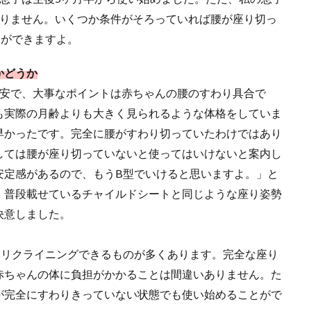
ありません。いくつか条件がそろっていれば腰が座り切っ
とができますよ。
かどうか
目安で、大事なポイントは赤ちゃんの腰のすわり具合で
も実際の月齢よりも大きく見られるような体格をしていま
早かったです。完全に腰がすわり切っていたわけではあり
しては腰が座り切っていないと使ってはいけないと案内し
安定感があるので、もうB型でいけると思いますよ。」と
、普段載せているチャイルドシートと同じような座り姿勢
決意しました。
、リクライニングできるものが多くあります。完全な座り
赤ちゃんの体に負担がかかることは間違いありません。た
が完全にすわりきっていない状態でも使い始めることがで