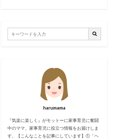
harumama
『気楽に楽しく』がモットーに家事育児に奮闘
中のママ。家事育児に役立つ情報をお届けしま
す。【こんなことを記事にしています】①「ヘ