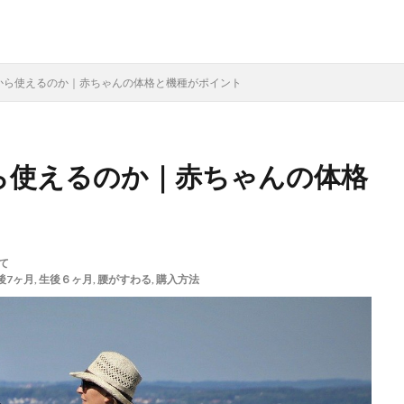
から使えるのか｜赤ちゃんの体格と機種がポイント
ら使えるのか｜赤ちゃんの体格
て
後7ヶ月
,
生後６ヶ月
,
腰がすわる
,
購入方法