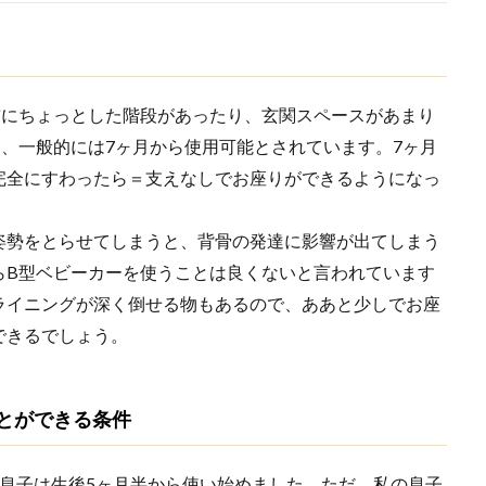
前にちょっとした階段があったり、玄関スペースがあまり
、一般的には7ヶ月から使用可能とされています。7ヶ月
完全にすわったら＝支えなしでお座りができるようになっ
姿勢をとらせてしまうと、背骨の発達に影響が出てしまう
らB型ベビーカーを使うことは良くないと言われています
ライニングが深く倒せる物もあるので、ああと少しでお座
できるでしょう。
とができる条件
息子は生後5ヶ月半から使い始めました。ただ、私の息子