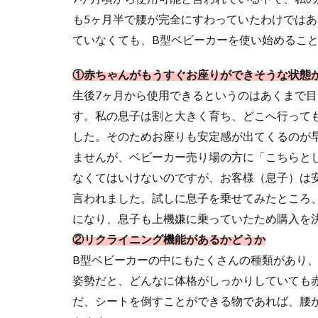
も5ヶ月半で腰が完全にすわっていたわけでは
ていなくても、B型ベビーカーを使い始めるこ
①赤ちゃんがもうすぐお座りができそうな状態
生後7ヶ月から使用できるというのはあくまで
す。私の息子は割と大きく育ち、どこへ行って
した。そのためお座りも安定感が出てくるのが
ませんが、ベビーカー売り場の方に「こちらと
なくてはいけないのですが、お客様（息子）は
言われました。試しに息子を乗せてみたところ
になり、息子も上機嫌に乗っていたため購入を
②リクライニング機能があるかどうか
B型ベビーカーの中にもたくさんの種類があり
姿勢だと、どんなに体格がしっかりしていても
だ、シートを倒すことができる物であれば、腰