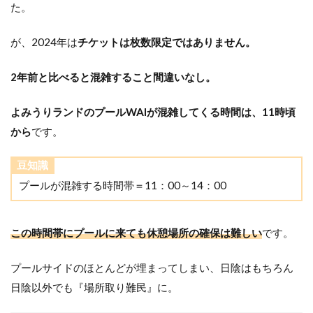
た。
が、2024年は
チケットは枚数限定ではありません。
2年前と比べると混雑すること間違いなし。
よみうりランドのプールWAIが混雑してくる時間は、11時頃
から
です。
豆知識
プールが混雑する時間帯＝1
1：00～14：00
この時間帯にプールに来ても休憩場所の確保は難しい
です。
プールサイドのほとんどが埋まってしまい、日陰はもちろん
日陰以外でも『場所取り難民』に。