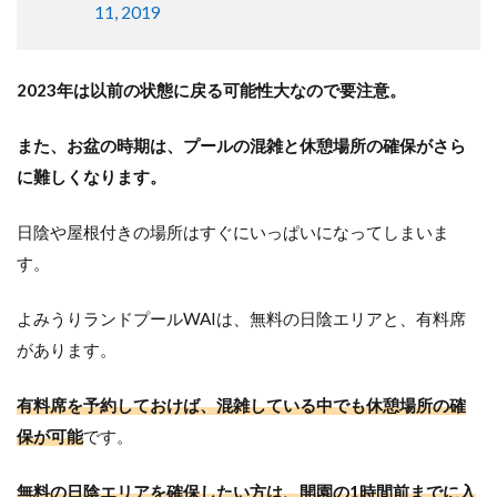
11, 2019
2023年は以前の状態に戻る可能性大なので要注意。
また、お盆の時期は、プールの混雑と休憩場所の確保がさら
に難しくなります。
日陰や屋根付きの場所はすぐにいっぱいになってしまいま
す。
よみうりランドプールWAIは、無料の日陰エリアと、有料席
があります。
有料席を予約しておけば、混雑している中でも休憩場所の確
保が可能
です。
無料の日陰エリアを確保したい方は、開園の1時間前までに入