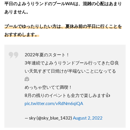
平日のよみうりランドのプールWAIは、混雑の心配はあまり
ありません。
プールでゆったりしたい方は、夏休み前の平日に行くことを
おすすめします。
2022年夏のスタート！
3年連続でよみうりランドプール行ってきた😊良
い天気すぎて日焼けが半端ないことになってる
🫠
めっちゃ空いてて満喫！
8月の残りのイベントも全力で楽しみます👍
pic.twitter.com/vRdNm6qiQA
— sky (@sky_blue_1432)
August 2, 2022