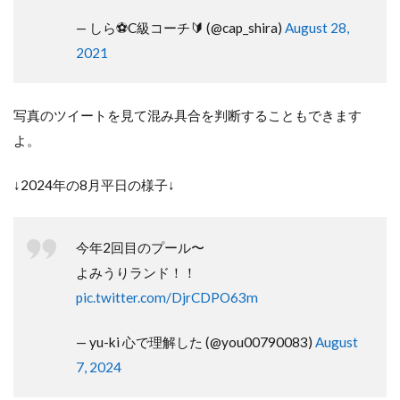
— しら⚽C級コーチ🔰 (@cap_shira)
August 28,
2021
写真のツイートを見て混み具合を判断することもできます
よ。
↓2024年の8月平日の様子↓
今年2回目のプール〜
よみうりランド！！
pic.twitter.com/DjrCDPO63m
— yu-ki 心で理解した (@you00790083)
August
7, 2024