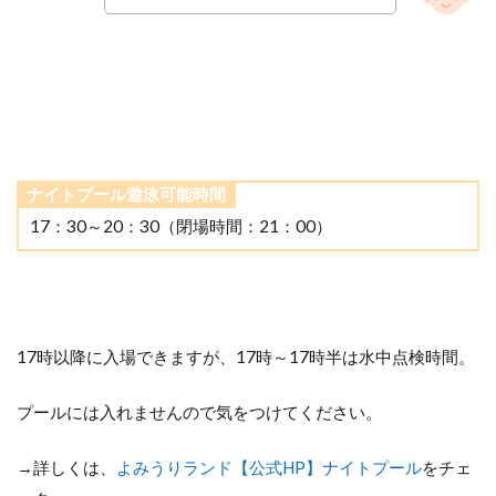
ナイトプール遊泳可能時間
17：30～20：30（閉場時間：21：00）
17時以降に入場できますが、17時～17時半は水中点検時間。
プールには入れませんので気をつけてください。
→詳しくは、
よみうりランド【公式HP】ナイトプール
をチェ