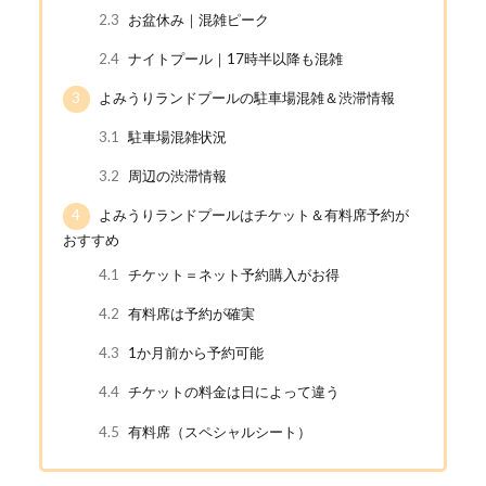
2.3
お盆休み｜混雑ピーク
2.4
ナイトプール｜17時半以降も混雑
3
よみうりランドプールの駐車場混雑＆渋滞情報
3.1
駐車場混雑状況
3.2
周辺の渋滞情報
4
よみうりランドプールはチケット＆有料席予約が
おすすめ
4.1
チケット＝ネット予約購入がお得
4.2
有料席は予約が確実
4.3
1か月前から予約可能
4.4
チケットの料金は日によって違う
4.5
有料席（スペシャルシート）