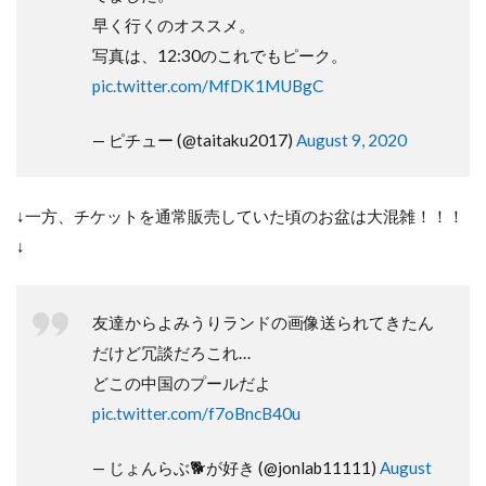
早く行くのオススメ。
写真は、12:30のこれでもピーク。
pic.twitter.com/MfDK1MUBgC
— ピチュー (@taitaku2017)
August 9, 2020
↓一方、チケットを通常販売していた頃のお盆は大混雑！！！
↓
友達からよみうりランドの画像送られてきたん
だけど冗談だろこれ…
どこの中国のプールだよ
pic.twitter.com/f7oBncB40u
— じょんらぶ🐕が好き (@jonlab11111)
August