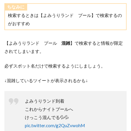
ちなみに
検索するときは【よみうりランド プール】で検索するの
がおすすめ
【よみうりランド プール
混雑
】で検索すると情報が限定
されてしまいます。
必ずスポット名だけで検索するようにしましょう。
↓混雑しているツイートが表示されるかも↓
よみうりランド到着
これからナイトプールへ
けっこう混んでる💦💦
pic.twitter.com/g2QuZvwohM