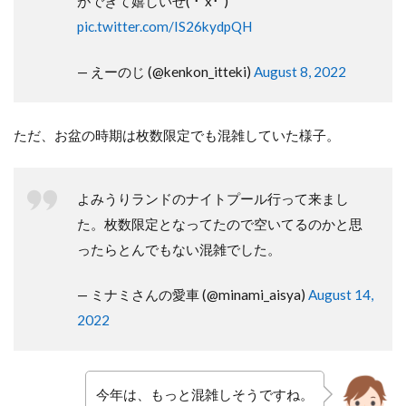
ができて嬉しいぜ( ･`x･´)
pic.twitter.com/IS26kydpQH
— えーのじ (@kenkon_itteki)
August 8, 2022
ただ、お盆の時期は枚数限定でも混雑していた様子。
よみうりランドのナイトプール行って来まし
た。枚数限定となってたので空いてるのかと思
ったらとんでもない混雑でした。
— ミナミさんの愛車 (@minami_aisya)
August 14,
2022
今年は、もっと混雑しそうですね。