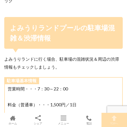
ック
よみうりランドプールの駐車場混
雑＆渋滞情報
よみうりランドに行く場合、駐車場の混雑状況＆周辺の渋滞
情報もチェックしましょう。
駐車場基本情報
営業時間・・・7：30～22：00
料金（普通車）・・・1,500円／1日
駐車可能台数・・・約1,000台
ホーム
シェア
メニュー
電話
TOPへ