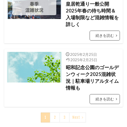
皇居乾通り一般公開
2025年春の待ち時間＆
入場制限など混雑情報を
詳しく
続きを読む
2025年2月25日
2025年2月25日
昭和記念公園のゴールデ
ンウィーク2025混雑状
況｜駐車場リアルタイム
情報も
続きを読む
1
2
3
Next