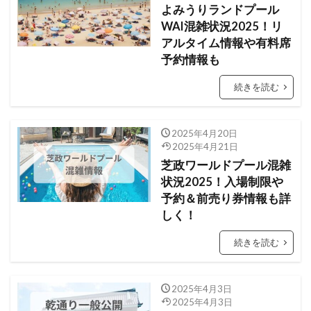
よみうりランドプール
WAI混雑状況2025！リ
アルタイム情報や有料席
予約情報も
続きを読む
2025年4月20日
2025年4月21日
芝政ワールドプール混雑
状況2025！入場制限や
予約＆前売り券情報も詳
しく！
続きを読む
2025年4月3日
2025年4月3日