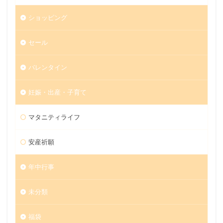
ショッピング
セール
バレンタイン
妊娠・出産・子育て
マタニティライフ
安産祈願
年中行事
未分類
福袋