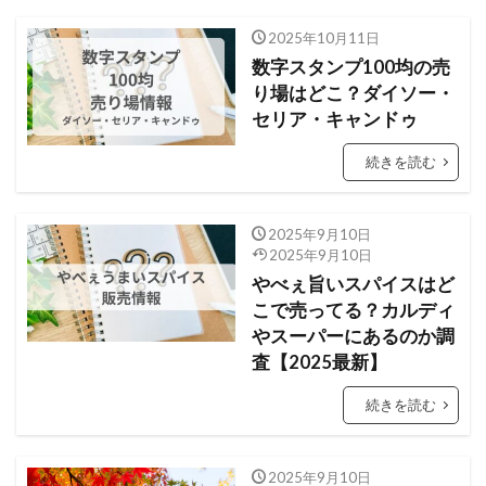
2025年10月11日
数字スタンプ100均の売
り場はどこ？ダイソー・
セリア・キャンドゥ
続きを読む
2025年9月10日
2025年9月10日
やべぇ旨いスパイスはど
こで売ってる？カルディ
やスーパーにあるのか調
査【2025最新】
続きを読む
2025年9月10日