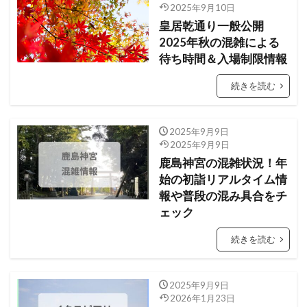
2025年9月10日
皇居乾通り一般公開
2025年秋の混雑による
待ち時間＆入場制限情報
続きを読む
2025年9月9日
2025年9月9日
鹿島神宮の混雑状況！年
始の初詣リアルタイム情
報や普段の混み具合をチ
ェック
続きを読む
2025年9月9日
2026年1月23日