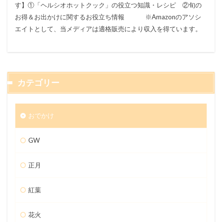
す】①「ヘルシオホットクック」の役立つ知識・レシピ ②旬の
お得＆お出かけに関するお役立ち情報 ※Amazonのアソシ
エイトとして、当メディアは適格販売により収入を得ています。
カテゴリー
おでかけ
GW
正月
紅葉
花火