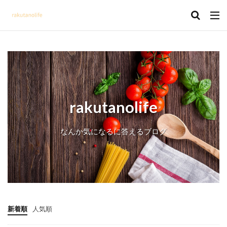
rakutanolife
なんか気になるに答えるブログ
新着順
人気順