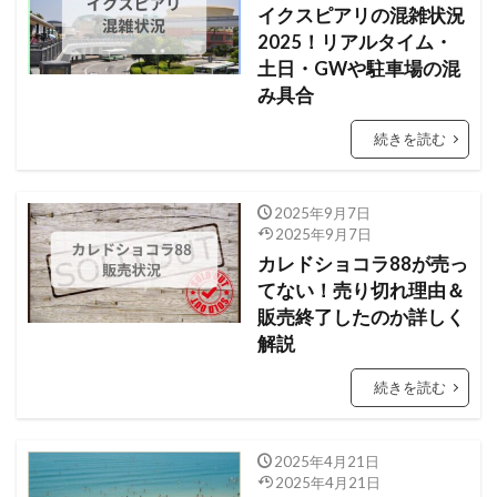
イクスピアリの混雑状況
2025！リアルタイム・
土日・GWや駐車場の混
み具合
続きを読む
2025年9月7日
2025年9月7日
カレドショコラ88が売っ
てない！売り切れ理由＆
販売終了したのか詳しく
解説
続きを読む
2025年4月21日
2025年4月21日