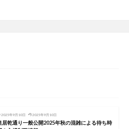
2025年9月10日
2025年9月10日
皇居乾通り一般公開2025年秋の混雑による待ち時