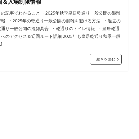
間＆入場制限情報
この記事でわかること ・2025年秋季皇居乾通り一般公開の混雑
情報 ・2025年の乾通り一般公開の混雑を避ける方法 ・過去の
乾通り一般公開の混雑具合 ・乾通りのトイレ情報 ・皇居乾通
りへのアクセス＆迂回ルート詳細 2025年も皇居乾通り秋季一般
…]
続きを読む