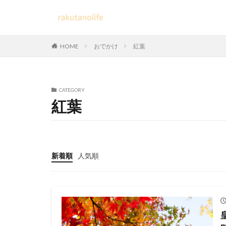
HOME
おでかけ
紅葉
CATEGORY
紅葉
新着順
人気順