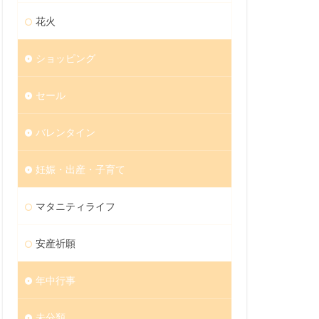
花火
ショッピング
セール
バレンタイン
妊娠・出産・子育て
マタニティライフ
安産祈願
年中行事
未分類