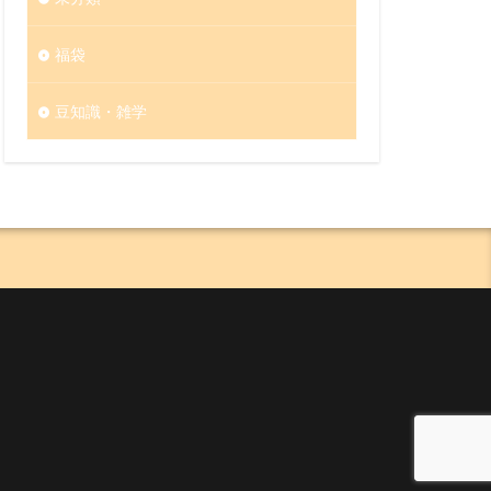
福袋
豆知識・雑学