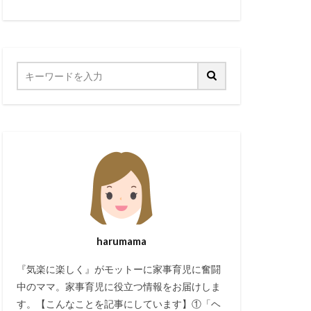
harumama
『気楽に楽しく』がモットーに家事育児に奮闘
中のママ。家事育児に役立つ情報をお届けしま
す。【こんなことを記事にしています】①「ヘ